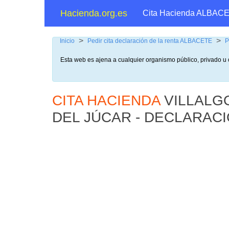
Hacienda.org.es
Cita Hacienda ALBAC
>
>
Inicio
Pedir cita declaración de la renta ALBACETE
P
Esta web es ajena a cualquier organismo público, privado u 
CITA HACIENDA
VILLALG
DEL JÚCAR - DECLARAC