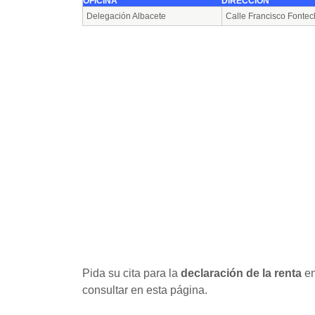
OFICINA
DIRECCIÓN
Delegación Albacete
Calle Francisco Fontec
Pida su cita para la
declaración de la renta
en
consultar en esta página.