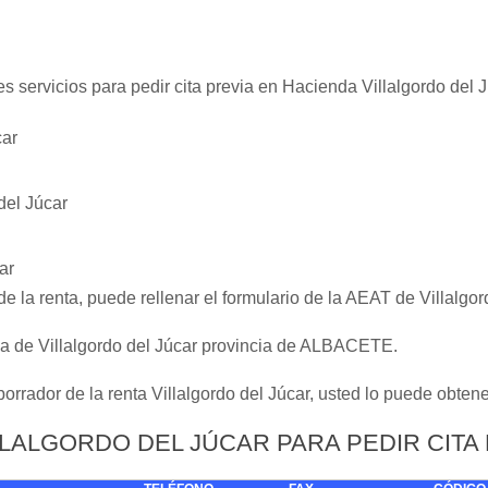
 servicios para pedir cita previa en Hacienda Villalgordo del J
car
del Júcar
ar
 de la renta, puede rellenar el formulario de la AEAT de Villalg
ria de Villalgordo del Júcar provincia de ALBACETE.
 borrador de la renta Villalgordo del Júcar, usted lo puede obten
ILLALGORDO DEL JÚCAR PARA PEDIR CITA