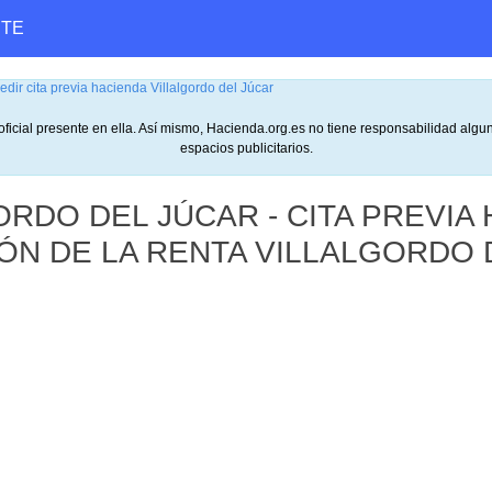
ETE
edir cita previa hacienda Villalgordo del Júcar
oficial presente en ella. Así mismo, Hacienda.org.es no tiene responsabilidad algu
espacios publicitarios.
ORDO DEL JÚCAR - CITA PREVIA
IÓN DE LA RENTA VILLALGORDO 