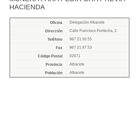
HACIENDA
Delegación Albacete
Calle Francisco Fontecha, 2.
967 21 50 55
967 21 87 53
02071
Albacete
Albacete