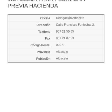
PREVIA HACIENDA
Delegación Albacete
Calle Francisco Fontecha, 2.
967 21 50 55
967 21 87 53
02071
Albacete
Albacete