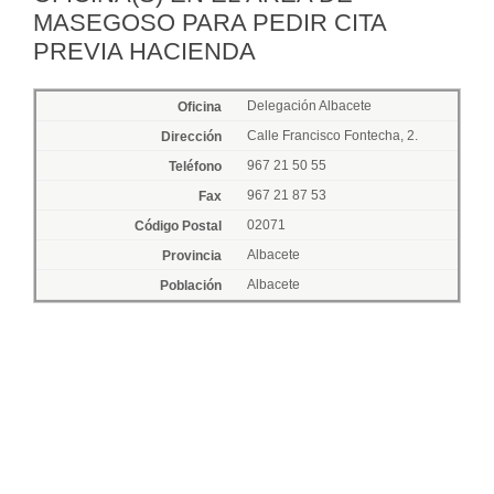
MASEGOSO PARA PEDIR CITA
PREVIA HACIENDA
Delegación Albacete
Calle Francisco Fontecha, 2.
967 21 50 55
967 21 87 53
02071
Albacete
Albacete