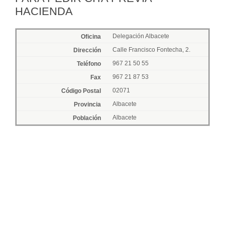
HACIENDA
Delegación Albacete
Calle Francisco Fontecha, 2.
967 21 50 55
967 21 87 53
02071
Albacete
Albacete