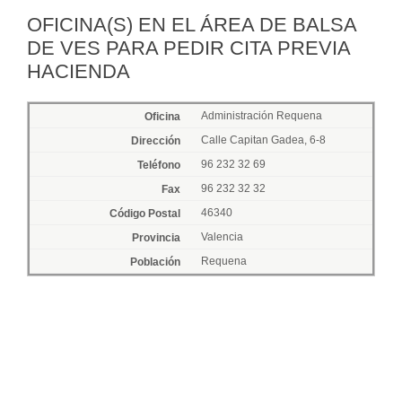
OFICINA(S) EN EL ÁREA DE BALSA
DE VES PARA PEDIR CITA PREVIA
HACIENDA
Administración Requena
Calle Capitan Gadea, 6-8
96 232 32 69
96 232 32 32
46340
Valencia
Requena