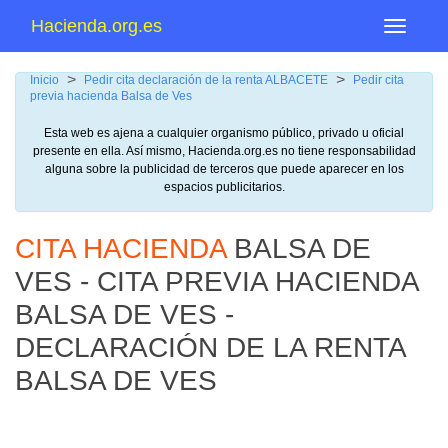
Hacienda.org.es
Menu
>
>
Inicio
Pedir cita declaración de la renta ALBACETE
Pedir cita
previa hacienda Balsa de Ves
Esta web es ajena a cualquier organismo público, privado u oficial
presente en ella. Así mismo, Hacienda.org.es no tiene responsabilidad
alguna sobre la publicidad de terceros que puede aparecer en los
espacios publicitarios.
CITA HACIENDA
BALSA DE
VES - CITA PREVIA HACIENDA
BALSA DE VES -
DECLARACIÓN DE LA RENTA
BALSA DE VES