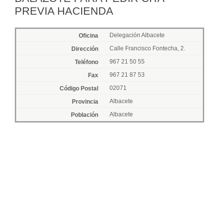
PREVIA HACIENDA
Delegación Albacete
Calle Francisco Fontecha, 2.
967 21 50 55
967 21 87 53
02071
Albacete
Albacete